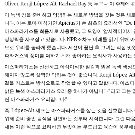
Oliver, Kenji López-Alt, Rachael Ray 등 누구나 이 주
이 녹색 창을 준비하고 양념하는 새로운 방법을 찾는 것은 새
니다. 이는 로마 미식가인 Apicius가 쓴 최초의 요리책인 "De
아스파라거스를 최음제로 사용했고, 그 모양이 암시적이어서 
상상력을 사로잡고 있습니다. NPR조차도 미래를 읽기 위해
으로 우리를 놀라게 했습니다. 세션이 끝난 후 그녀는 직접 
파라거스의 풍미를 더하기 위해 좋아하는 요리사가 사용하는 방
아스파라거스는 신선하고 아삭아삭한 질감과 밝은 녹색 색상으
해지지 않도록 살짝만 익히는 것이 좋습니다. Kenji Lópe
결을 거스르는 방식으로도 작업할 수 있다고 말합니다. 아스파
밝은 녹색 아스파라거스 요리 중 하나가 아닙니다"라고 그는 
린 아스파라거스 요리입니다."
즉, López-Alt 셰프는 아스파라거스를 삶는 것을 선호합니다
위해 준비 중인 음식을 갈변하는 것부터 시작합니다. 그런 다음
채든 이런 식으로 요리하면 무엇이든 부드럽고 육즙이 풍부해