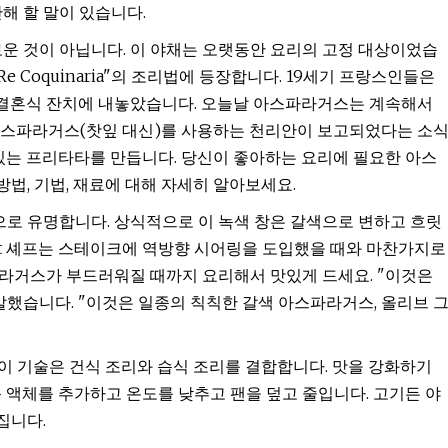
제에 관해 할 말이 있습니다.
로운 것이 아닙니다. 이 야채는 오랫동안 요리의 고정 대상이었습
 Re Coquinaria"의 조리법에 등장합니다. 19세기 프랑스인들은
결혼식 잔치에 내놓았습니다. 오늘날 아스파라거스는 계속해서
 아스파라거스(찻잎 대신)를 사용하는 천리안이 보고되었다는 소
맛있는 프리타타를 만듭니다. 당신이 좋아하는 요리에 필요한 아스
법, 기법, 재료에 대해 자세히 알아보세요.
로 유명합니다. 상식적으로 이 녹색 창은 갈색으로 변하고 흐릿
z-Alt 셰프는 스테이크에 역방향 시어링을 도입했을 때와 마찬가지로
라거스가 부드러워질 때까지 요리해서 맛있게 드세요. "이것은
말했습니다. "이것은 일종의 칙칙한 갈색 아스파라거스, 올리브 
. 이 기술은 건식 조리와 습식 조리를 결합합니다. 맛을 강화하기
 액체를 추가하고 온도를 낮추고 팬을 덮고 줄입니다. 고기든 야
집니다.