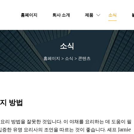
홈페이지
회사 소개
제품
소식
소식
홈페이지
>
소식
>
콘텐츠
지 방법
요리 방법을 잘못한 것입니다. 이 야채를 요리하는 데 도움이 필
한 유명 요리사의 조언을 따르는 것이 좋습니다. 셰프 Jamie