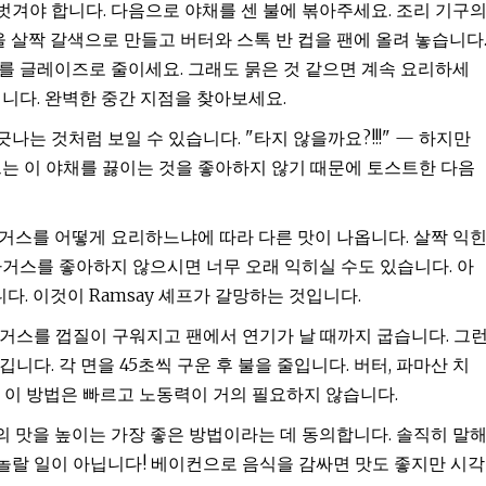
겨야 합니다. 다음으로 야채를 센 불에 볶아주세요. 조리 기구
을 살짝 갈색으로 만들고 버터와 스톡 반 컵을 팬에 올려 놓습니다
를 글레이즈로 줄이세요. 그래도 묽은 것 같으면 계속 요리하세
니다. 완벽한 중간 지점을 찾아보세요.
는 것처럼 보일 수 있습니다. "타지 않을까요?!!!" — 하지만
. 그는 이 야채를 끓이는 것을 좋아하지 않기 때문에 토스트한 다음
거스를 어떻게 요리하느냐에 따라 다른 맛이 나옵니다. 살짝 익
라거스를 좋아하지 않으시면 너무 오래 익히실 수도 있습니다. 아
. 이것이 Ramsay 셰프가 갈망하는 것입니다.
거스를 껍질이 구워지고 팬에서 연기가 날 때까지 굽습니다. 그
다. 각 면을 45초씩 구운 후 불을 줄입니다. 버터, 파마산 치
 이 방법은 빠르고 노동력이 거의 필요하지 않습니다.
파라거스의 맛을 높이는 가장 좋은 방법이라는 데 동의합니다. 솔직히 말
놀랄 일이 아닙니다! 베이컨으로 음식을 감싸면 맛도 좋지만 시각