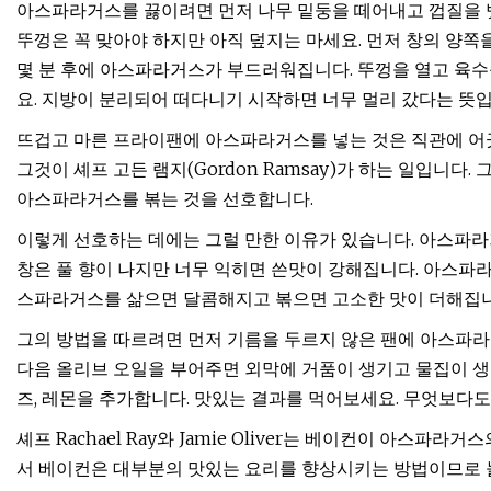
아스파라거스를 끓이려면 먼저 나무 밑둥을 떼어내고 껍질을 벗
뚜껑은 꼭 맞아야 하지만 아직 덮지는 마세요. 먼저 창의 양쪽
몇 분 후에 아스파라거스가 부드러워집니다. 뚜껑을 열고 육수
요. 지방이 분리되어 떠다니기 시작하면 너무 멀리 갔다는 뜻입
뜨겁고 마른 프라이팬에 아스파라거스를 넣는 것은 직관에 어긋나
그것이 셰프 고든 램지(Gordon Ramsay)가 하는 일입니다
아스파라거스를 볶는 것을 선호합니다.
이렇게 선호하는 데에는 그럴 만한 이유가 있습니다. 아스파라
창은 풀 향이 나지만 너무 익히면 쓴맛이 강해집니다. 아스파
스파라거스를 삶으면 달콤해지고 볶으면 고소한 맛이 더해집니다
그의 방법을 따르려면 먼저 기름을 두르지 않은 팬에 아스파라
다음 올리브 오일을 부어주면 외막에 거품이 생기고 물집이 생깁니
즈, 레몬을 추가합니다. 맛있는 결과를 먹어보세요. 무엇보다도
셰프 Rachael Ray와 Jamie Oliver는 베이컨이 아스
서 베이컨은 대부분의 맛있는 요리를 향상시키는 방법이므로 