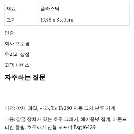
재료:
플라스틱
크기
19,48 x 3 x 3cm
인증
회사 프로필
우리의 장점
고객 서비스
자주하는 질문
이전:
야채, 과일, 사과, Ts-Fs250 자동 크기 분류 기계
다음:
잠금 장치가 있는 호두 크래커, 헤이즐넛 집게, 아몬드
피칸 클립, 호두까기 인형 오프너 Esg16429