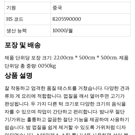
기원
중국
HS 코드
8205590000
생산 능력
10000/월
포장 및 배송
제품 단위당 포장 크기: 22.00cm * 5.00cm * 5.00cm. 제품
단위당 총 중량: 0.050kg
상품 설명
잘 작동하고 엄격한 품질 테스트를 거쳤습니다. 다양한 견과
류와 게 요리에 적합합니다. 껍질을 깨서 열어주면 고기가
완성됩니다. 두 가지 다른 턱 크기로 다양한 크기의 음식을
자를 수 있으며 작업이 간단하고 편리합니다. 밤나무 절단
기/가위는 훌륭하고 깔끔한 절단 기능을 제공하며 사용하기
쉽습니다. 밤 껍질을 쉽게 제거할 수 있도록 가위처럼 디자