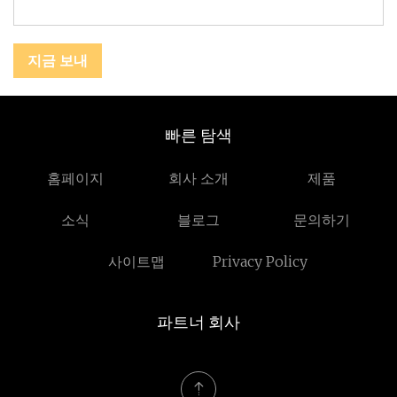
지금 보내
빠른 탐색
홈페이지
회사 소개
제품
소식
블로그
문의하기
사이트맵
Privacy Policy
파트너 회사