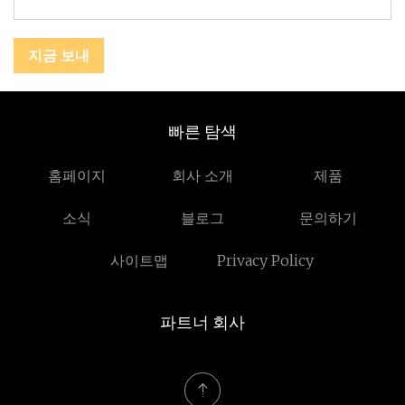
지금 보내
빠른 탐색
홈페이지
회사 소개
제품
소식
블로그
문의하기
사이트맵
Privacy Policy
파트너 회사