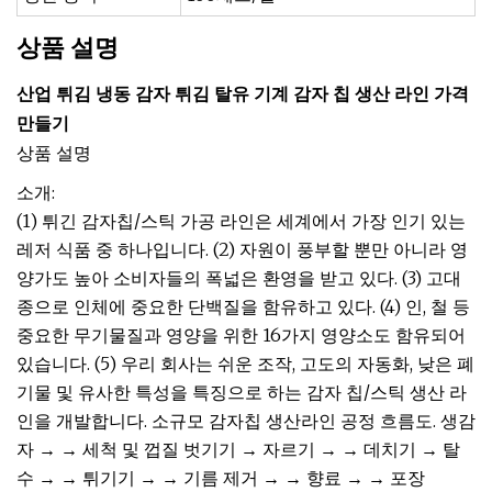
상품 설명
산업 튀김 냉동 감자 튀김 탈유 기계 감자 칩 생산 라인 가격
만들기
상품 설명
소개:
(1) 튀긴 감자칩/스틱 가공 라인은 세계에서 가장 인기 있는
레저 식품 중 하나입니다. (2) 자원이 풍부할 뿐만 아니라 영
양가도 높아 소비자들의 폭넓은 환영을 받고 있다. (3) 고대
종으로 인체에 중요한 단백질을 함유하고 있다. (4) 인, 철 등
중요한 무기물질과 영양을 위한 16가지 영양소도 함유되어
있습니다. (5) 우리 회사는 쉬운 조작, 고도의 자동화, 낮은 폐
기물 및 유사한 특성을 특징으로 하는 감자 칩/스틱 생산 라
인을 개발합니다. 소규모 감자칩 생산라인 공정 흐름도. 생감
자 → → 세척 및 껍질 벗기기 → 자르기 → → 데치기 → 탈
수 → → 튀기기 → → 기름 제거 → → 향료 → → 포장