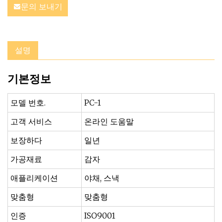
문의 보내기
설명
기본정보
모델 번호.
PC-1
고객 서비스
온라인 도움말
보장하다
일년
가공재료
감자
애플리케이션
야채, 스낵
맞춤형
맞춤형
인증
ISO9001