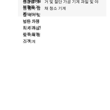
거 및 절단 가공 기계 과일 및 야
채 청소 기계