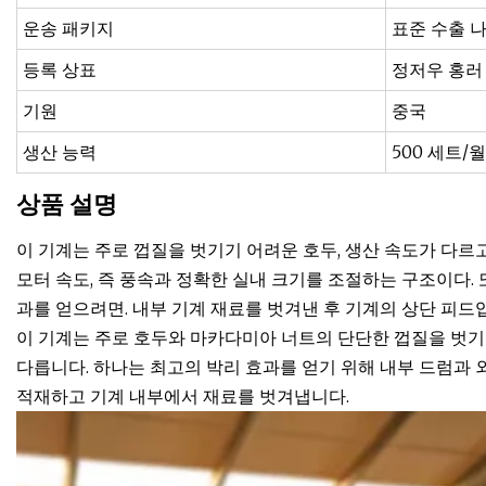
운송 패키지
표준 수출 
등록 상표
정저우 홍러
기원
중국
생산 능력
500 세트/월
상품 설명
이 기계는 주로 껍질을 벗기기 어려운 호두, 생산 속도가 다르
모터 속도, 즉 풍속과 정확한 실내 크기를 조절하는 구조이다.
과를 얻으려면. 내부 기계 재료를 벗겨낸 후 기계의 상단 피드
이 기계는 주로 호두와 마카다미아 너트의 단단한 껍질을 벗기
다릅니다. 하나는 최고의 박리 효과를 얻기 위해 내부 드럼과 
적재하고 기계 내부에서 재료를 벗겨냅니다.