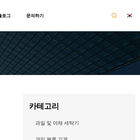
블로그
문의하기
카테고리
과일 및 야채 세탁기
과일 분류 기계