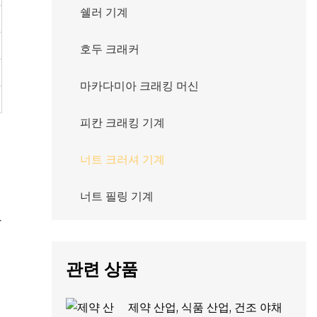
쉘러 기계
호두 크래커
마카다미아 크래킹 머신
피칸 크래킹 기계
너트 크러셔 기계
너트 필링 기계
가
관련 상품
제약 산업, 식품 산업, 건조 야채