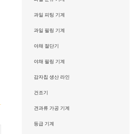
질
과일 피팅 기계
과일 필링 기계
야채 절단기
야채 필링 기계
감자칩 생산 라인
건조기
견과류 가공 기계
등급 기계