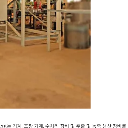
ipment는 기계, 포장 기계, 수처리 장비 및 추출 및 농축 생산 장비를