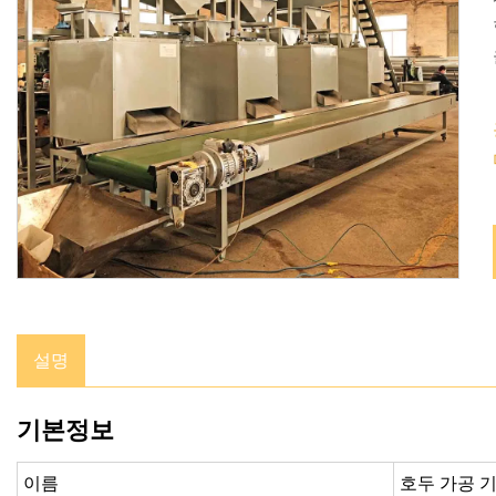
설명
기본정보
이름
호두 가공 